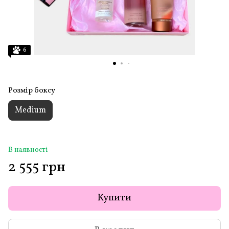
6
Розмір боксу
Medium
В наявності
2 555 грн
Купити