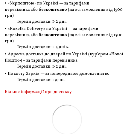
•
«Укрпоштою» по Україні — за тарифами
перевізника або
безкоштовно
(на всі замовлення
від 1500
грн
)
Термін доставки: 1-2 дні.
•
«Rozetka Delivery» по Україні — за тарифами
перевізника або
безкоштовно
(на всі замовлення
від 1500
грн
)
Термін доставки: 1-5 днів.
•
Адресна доставка до дверей по Україні (кур'єром «Нової
Пошти») – за тарифами перевізника.
Термін доставки: 1-2 дні.
•
По місту Харків — за попередньою домовленістю.
Термін доставки: 1 день.
Більше інформації про доставку