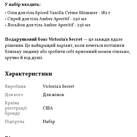
У набір входить:
• Олія для тіла Spiced Vanilla Crème Shimmer - 182 г
• Спрей для тіла Amber Aperitif - 250 мл
• Лосьйон для тіла Amber Aperitif - 236 мл
Подарунковий бокс Victoria's Secret
— це завжди вдале
рішення. Це найкращий варіант, коли хочеться потішити
близьку людину або зробити собі приємний момен стильно,
зручно й від душі.
Характеристики
Виробник
Victoria's Secret
Для кого
Для жінок
Країна
реєстрації
США
бренду
Підгрупа
Набір