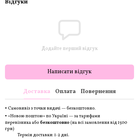
Відгуки
Додайте перший відгук
Написати відгук
Доставка
Оплата
Повернення
•
Самовивіз з точки видачі — безкоштовно.
•
«Новою поштою» по Україні — за тарифами
перевізника або
безкоштовно
(на всі замовлення
від 1500
грн
)
Термін доставки: 1-2 дні.