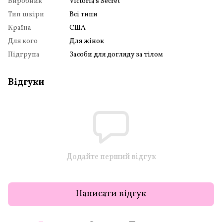
Виробник
Victoria's Secret
Тип шкіри
Всі типи
Країна
США
Для кого
Для жінок
Підгрупа
Засоби для догляду за тілом
Відгуки
Додайте перший відгук
Написати відгук