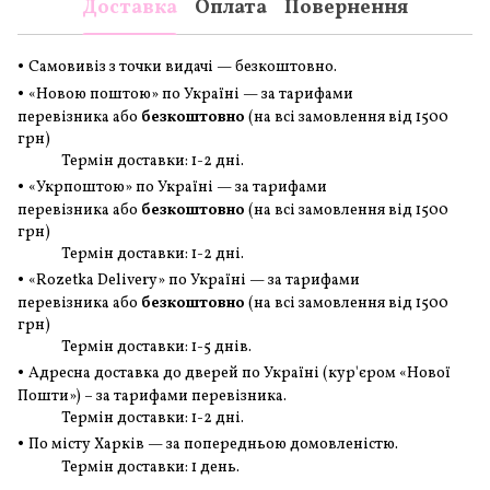
Доставка
Оплата
Повернення
•
Самовивіз з точки видачі — безкоштовно.
•
«Новою поштою» по Україні — за тарифами
перевізника або
безкоштовно
(на всі замовлення
від 1500
грн
)
Термін доставки: 1-2 дні.
•
«Укрпоштою» по Україні — за тарифами
перевізника або
безкоштовно
(на всі замовлення
від 1500
грн
)
Термін доставки: 1-2 дні.
•
«Rozetka Delivery» по Україні — за тарифами
перевізника або
безкоштовно
(на всі замовлення
від 1500
грн
)
Термін доставки: 1-5 днів.
•
Адресна доставка до дверей по Україні (кур'єром «Нової
Пошти») – за тарифами перевізника.
Термін доставки: 1-2 дні.
•
По місту Харків — за попередньою домовленістю.
Термін доставки: 1 день.