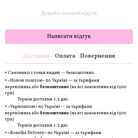
Додайте перший відгук
Написати відгук
Доставка
Оплата
Повернення
•
Самовивіз з точки видачі — безкоштовно.
•
«Новою поштою» по Україні — за тарифами
перевізника або
безкоштовно
(на всі замовлення
від 1500
грн
)
Термін доставки: 1-2 дні.
•
«Укрпоштою» по Україні — за тарифами
перевізника або
безкоштовно
(на всі замовлення
від 1500
грн
)
Термін доставки: 1-2 дні.
•
«Rozetka Delivery» по Україні — за тарифами