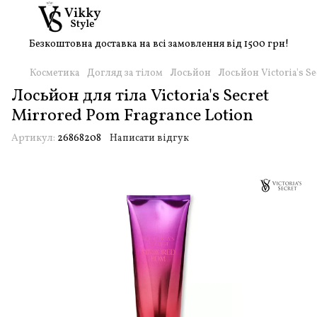
Безкоштовна доставка на всі замовлення від 1500 грн!
Косметика
Догляд за тілом
Лосьйон
Лосьйон Victoria's Se
Лосьйон для тіла Victoria's Secret
Mirrored Pom Fragrance Lotion
Артикул:
26868208
Написати відгук