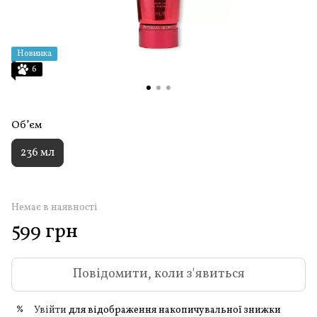
Новинка
6
Обʼєм
236 мл
Немає в наявності
599 грн
Повідомити, коли з'явиться
Увійти
для відображення накопичувальної знижки
%