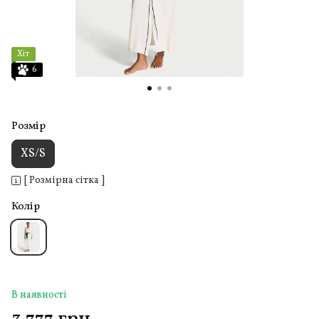
Хіт
6
Розмір
XS/S
[ Розмірна сітка ]
Колір
В наявності