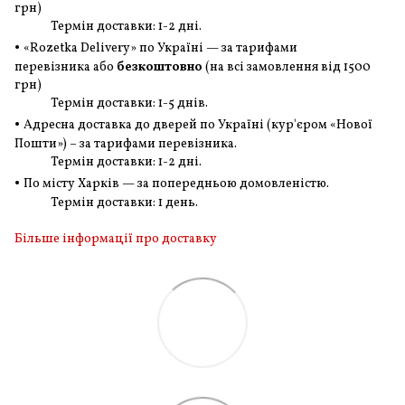
грн
)
Термін доставки: 1-2 дні.
•
«Rozetka Delivery» по Україні — за тарифами
перевізника або
безкоштовно
(на всі замовлення
від 1500
грн
)
Термін доставки: 1-5 днів.
•
Адресна доставка до дверей по Україні (кур'єром «Нової
Пошти») – за тарифами перевізника.
Термін доставки: 1-2 дні.
•
По місту Харків — за попередньою домовленістю.
Термін доставки: 1 день.
Більше інформації про доставку