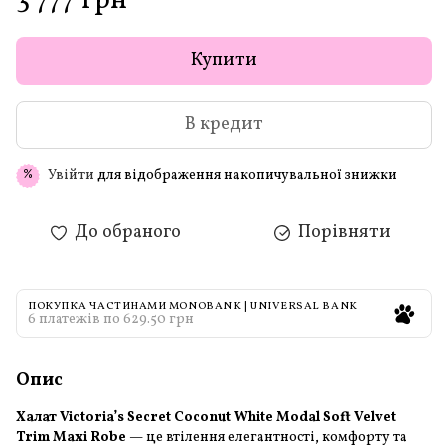
3 777 грн
Купити
В кредит
Увійти
для відображення накопичувальної знижки
%
До обраного
Порівняти
ПОКУПКА ЧАСТИНАМИ MONOBANK | UNIVERSAL BANK
6 платежів по 629.50 грн
Опис
Халат Victoria’s Secret Coconut White Modal Soft Velvet
Trim Maxi Robe
— це втілення елегантності, комфорту та