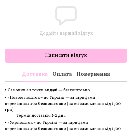
Додайте перший відгук
Написати відгук
Доставка
Оплата
Повернення
•
Самовивіз з точки видачі — безкоштовно.
•
«Новою поштою» по Україні — за тарифами
перевізника або
безкоштовно
(на всі замовлення
від 1500
грн
)
Термін доставки: 1-2 дні.
•
«Укрпоштою» по Україні — за тарифами
перевізника або
безкоштовно
(на всі замовлення
від 1500