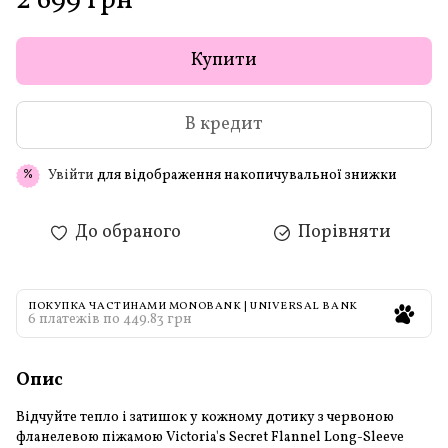
2 699 грн
Купити
В кредит
Увійти
для відображення накопичувальної знижки
%
До обраного
Порівняти
ПОКУПКА ЧАСТИНАМИ MONOBANK | UNIVERSAL BANK
6 платежів по 449.83 грн
Опис
Відчуйте тепло і затишок у кожному дотику з червоною
фланелевою піжамою Victoria's Secret Flannel Long-Sleeve