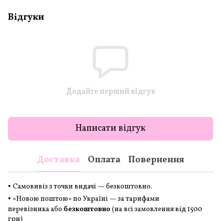
Відгуки
Додайте перший відгук
Написати відгук
Доставка
Оплата
Повернення
•
Самовивіз з точки видачі — безкоштовно.
•
«Новою поштою» по Україні — за тарифами
перевізника або
безкоштовно
(на всі замовлення
від 1500
грн
)