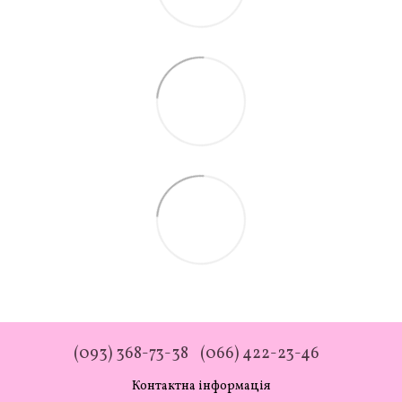
(093) 368-73-38
(066) 422-23-46
Контактна інформація