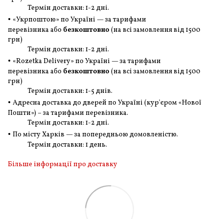
Термін доставки: 1-2 дні.
•
«Укрпоштою» по Україні — за тарифами
перевізника або
безкоштовно
(на всі замовлення
від 1500
грн
)
Термін доставки: 1-2 дні.
•
«Rozetka Delivery» по Україні — за тарифами
перевізника або
безкоштовно
(на всі замовлення
від 1500
грн
)
Термін доставки: 1-5 днів.
•
Адресна доставка до дверей по Україні (кур'єром «Нової
Пошти») – за тарифами перевізника.
Термін доставки: 1-2 дні.
•
По місту Харків — за попередньою домовленістю.
Термін доставки: 1 день.
Більше інформації про доставку