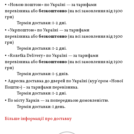
•
«Новою поштою» по Україні — за тарифами
перевізника або
безкоштовно
(на всі замовлення
від 1500
грн
)
Термін доставки: 1-2 дні.
•
«Укрпоштою» по Україні — за тарифами
перевізника або
безкоштовно
(на всі замовлення
від 1500
грн
)
Термін доставки: 1-2 дні.
•
«Rozetka Delivery» по Україні — за тарифами
перевізника або
безкоштовно
(на всі замовлення
від 1500
грн
)
Термін доставки: 1-5 днів.
•
Адресна доставка до дверей по Україні (кур'єром «Нової
Пошти») – за тарифами перевізника.
Термін доставки: 1-2 дні.
•
По місту Харків — за попередньою домовленістю.
Термін доставки: 1 день.
Більше інформації про доставку