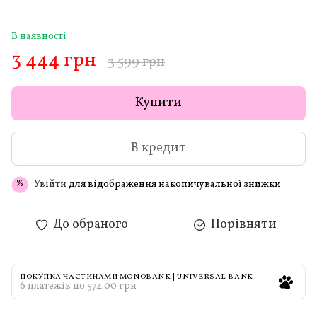
В наявності
3 444 грн
3 599 грн
Купити
В кредит
Увійти
для відображення накопичувальної знижки
%
До обраного
Порівняти
ПОКУПКА ЧАСТИНАМИ MONOBANK | UNIVERSAL BANK
6 платежів по 574.00 грн