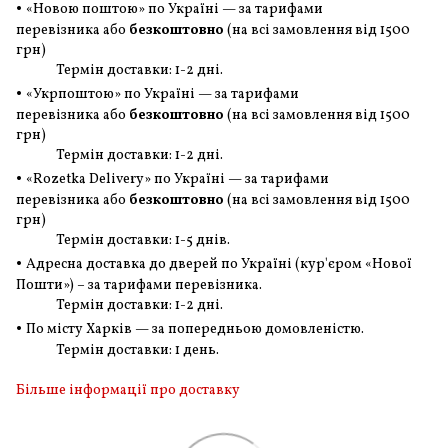
•
«Новою поштою» по Україні — за тарифами
перевізника або
безкоштовно
(на всі замовлення
від 1500
грн
)
Термін доставки: 1-2 дні.
•
«Укрпоштою» по Україні — за тарифами
перевізника або
безкоштовно
(на всі замовлення
від 1500
грн
)
Термін доставки: 1-2 дні.
•
«Rozetka Delivery» по Україні — за тарифами
перевізника або
безкоштовно
(на всі замовлення
від 1500
грн
)
Термін доставки: 1-5 днів.
•
Адресна доставка до дверей по Україні (кур'єром «Нової
Пошти») – за тарифами перевізника.
Термін доставки: 1-2 дні.
•
По місту Харків — за попередньою домовленістю.
Термін доставки: 1 день.
Більше інформації про доставку