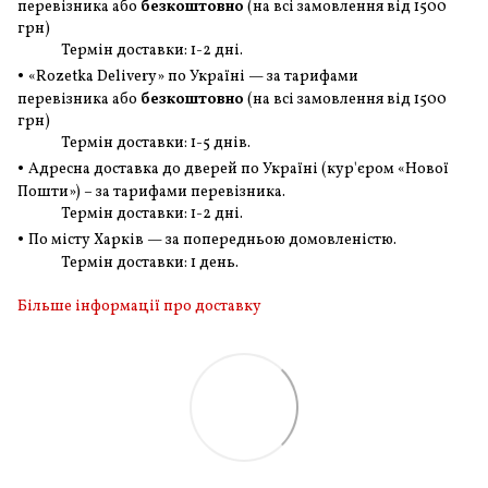
перевізника або
безкоштовно
(на всі замовлення
від 1500
грн
)
Термін доставки: 1-2 дні.
•
«Rozetka Delivery» по Україні — за тарифами
перевізника або
безкоштовно
(на всі замовлення
від 1500
грн
)
Термін доставки: 1-5 днів.
•
Адресна доставка до дверей по Україні (кур'єром «Нової
Пошти») – за тарифами перевізника.
Термін доставки: 1-2 дні.
•
По місту Харків — за попередньою домовленістю.
Термін доставки: 1 день.
Більше інформації про доставку