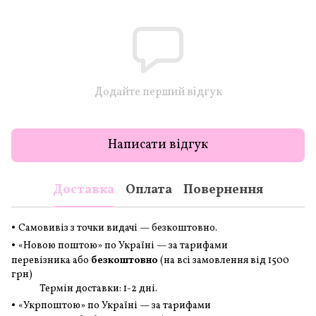
Додайте перший відгук
Написати відгук
Доставка
Оплата
Повернення
•
Самовивіз з точки видачі — безкоштовно.
•
«Новою поштою» по Україні — за тарифами
перевізника або
безкоштовно
(на всі замовлення
від 1500
грн
)
Термін доставки: 1-2 дні.
•
«Укрпоштою» по Україні — за тарифами