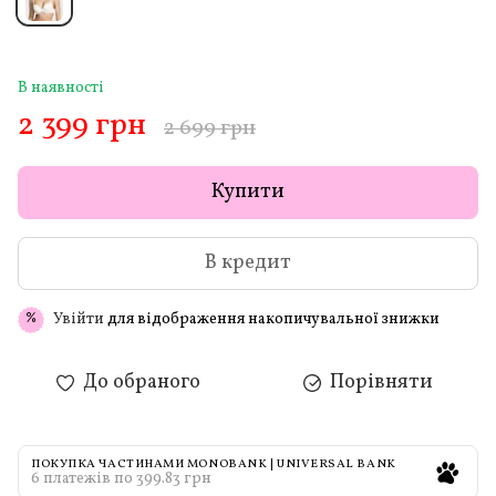
В наявності
2 399 грн
2 699 грн
Купити
В кредит
Увійти
для відображення накопичувальної знижки
%
До обраного
Порівняти
ПОКУПКА ЧАСТИНАМИ MONOBANK | UNIVERSAL BANK
6 платежів по 399.83 грн