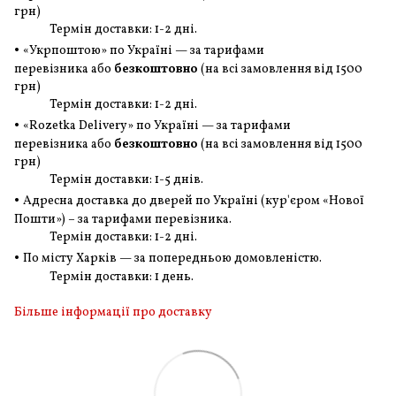
грн
)
Термін доставки: 1-2 дні.
•
«Укрпоштою» по Україні — за тарифами
перевізника або
безкоштовно
(на всі замовлення
від 1500
грн
)
Термін доставки: 1-2 дні.
•
«Rozetka Delivery» по Україні — за тарифами
перевізника або
безкоштовно
(на всі замовлення
від 1500
грн
)
Термін доставки: 1-5 днів.
•
Адресна доставка до дверей по Україні (кур'єром «Нової
Пошти») – за тарифами перевізника.
Термін доставки: 1-2 дні.
•
По місту Харків — за попередньою домовленістю.
Термін доставки: 1 день.
Більше інформації про доставку