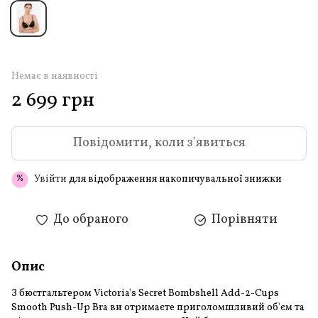
Немає в наявності
2 699 грн
Повідомити, коли з'явиться
Увійти
для відображення накопичувальної знижки
%
До обраного
Порівняти
Опис
З бюстгальтером Victoria's Secret Bombshell Add-2-Cups
Smooth Push-Up Bra ви отримаєте приголомшливий об'єм та