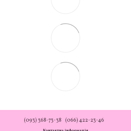
(093) 368-73-38
(066) 422-23-46
Контактна інформація