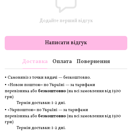
Додайте перший відгук
Написати відгук
Доставка
Оплата
Повернення
•
Самовивіз з точки видачі — безкоштовно.
•
«Новою поштою» по Україні — за тарифами
перевізника або
безкоштовно
(на всі замовлення
від 1500
грн
)
Термін доставки: 1-2 дні.
•
«Укрпоштою» по Україні — за тарифами
перевізника або
безкоштовно
(на всі замовлення
від 1500
грн
)
Термін доставки: 1-2 дні.