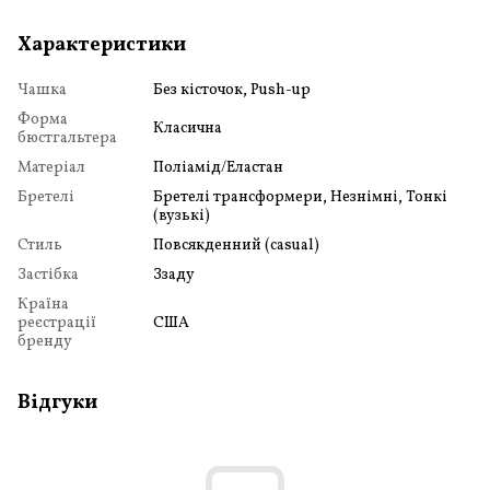
Характеристики
Чашка
Без кісточок, Push-up
Форма
Класична
бюстгальтера
Матеріал
Поліамід/Еластан
Бретелі
Бретелі трансформери, Незнімні, Тонкі
(вузькі)
Стиль
Повсякденний (casual)
Застібка
Ззаду
Країна
реєстрації
США
бренду
Відгуки