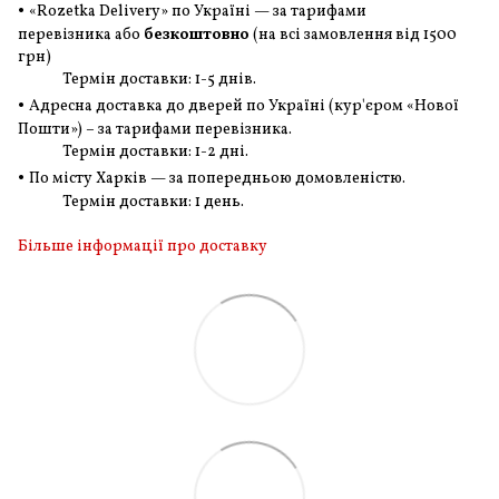
•
«Rozetka Delivery» по Україні — за тарифами
перевізника або
безкоштовно
(на всі замовлення
від 1500
грн
)
Термін доставки: 1-5 днів.
•
Адресна доставка до дверей по Україні (кур'єром «Нової
Пошти») – за тарифами перевізника.
Термін доставки: 1-2 дні.
•
По місту Харків — за попередньою домовленістю.
Термін доставки: 1 день.
Більше інформації про доставку