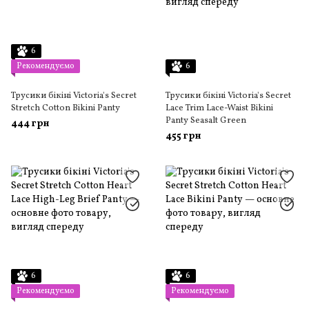
6
Рекомендуємо
6
Трусики бікіні Victoria's Secret
Трусики бікіні Victoria's Secret
Stretch Cotton Bikini Panty
Lace Trim Lace-Waist Bikini
Panty Seasalt Green
444 грн
455 грн
6
6
Рекомендуємо
Рекомендуємо