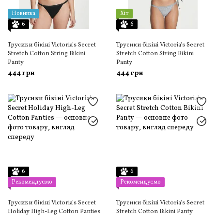
Новинка
Хіт
6
6
Трусики бікіні Victoria's Secret
Трусики бікіні Victoria's Secret
Stretch Cotton String Bikini
Stretch Cotton String Bikini
Panty
Panty
444 грн
444 грн
6
6
Рекомендуємо
Рекомендуємо
Трусики бікіні Victoria's Secret
Трусики бікіні Victoria's Secret
Holiday High-Leg Cotton Panties
Stretch Cotton Bikini Panty