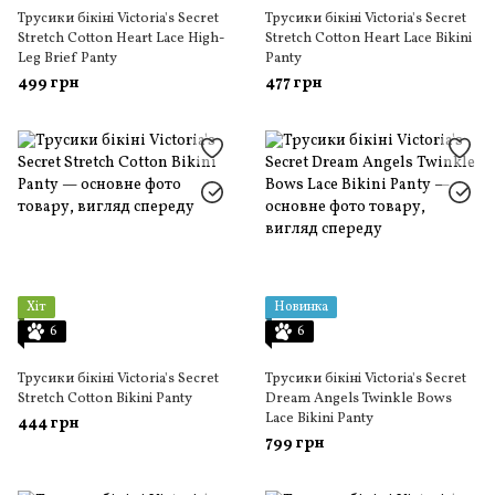
Трусики бікіні Victoria's Secret
Трусики бікіні Victoria's Secret
Stretch Cotton Heart Lace High-
Stretch Cotton Heart Lace Bikini
Leg Brief Panty
Panty
499 грн
477 грн
Хіт
Новинка
6
6
Трусики бікіні Victoria's Secret
Трусики бікіні Victoria's Secret
Stretch Cotton Bikini Panty
Dream Angels Twinkle Bows
Lace Bikini Panty
444 грн
799 грн