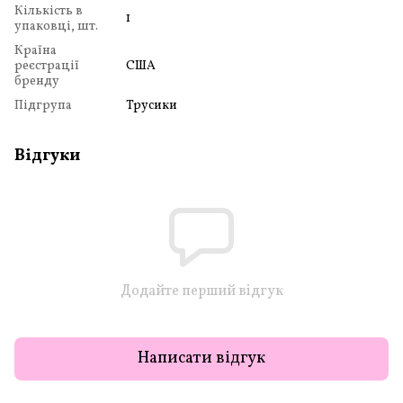
Кількість в
1
упаковці, шт.
Країна
реєстрації
США
бренду
Підгрупа
Трусики
Відгуки
Додайте перший відгук
Написати відгук