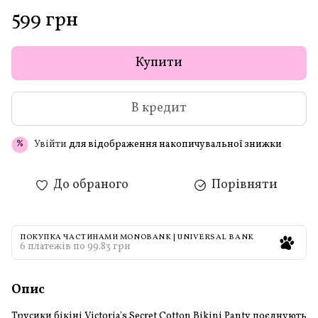
599 грн
Купити
В кредит
Увійти
для відображення накопичувальної знижки
%
До обраного
Порівняти
ПОКУПКА ЧАСТИНАМИ MONOBANK | UNIVERSAL BANK
6 платежів по 99.83 грн
Опис
Трусики бікіні Victoria's Secret Cotton Bikini Panty поєднують