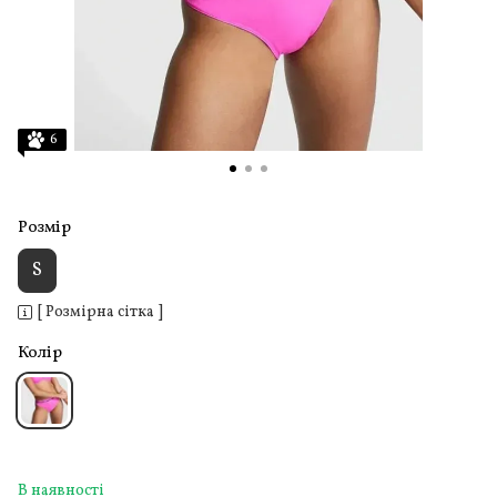
6
Розмір
S
[ Розмірна сітка ]
Колір
В наявності