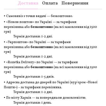
Доставка
Оплата
Повернення
•
Самовивіз з точки видачі — безкоштовно.
•
«Новою поштою» по Україні — за тарифами
перевізника або
безкоштовно
(на всі замовлення
від 1500
грн
)
Термін доставки: 1-2 дні.
•
«Укрпоштою» по Україні — за тарифами
перевізника або
безкоштовно
(на всі замовлення
від 1500
грн
)
Термін доставки: 1-2 дні.
•
«Rozetka Delivery» по Україні — за тарифами
перевізника або
безкоштовно
(на всі замовлення
від 1500
грн
)
Термін доставки: 1-5 днів.
•
Адресна доставка до дверей по Україні (кур'єром «Нової
Пошти») – за тарифами перевізника.
Термін доставки: 1-2 дні.
•
По місту Харків — за попередньою домовленістю.
Термін доставки: 1 день.