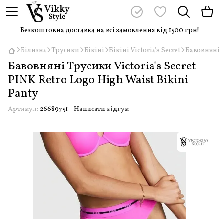
Безкоштовна доставка на всі замовлення від 1500 грн!
Білизна
Трусики
Бікіні
Бікіні Victoria's Secret
Бавовняні 
Бавовняні Трусики Victoria's Secret
PINK Retro Logo High Waist Bikini
Panty
Артикул:
26689751
Написати відгук