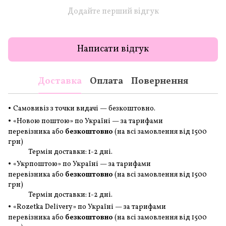
Додайте перший відгук
Написати відгук
Доставка
Оплата
Повернення
•
Самовивіз з точки видачі — безкоштовно.
•
«Новою поштою» по Україні — за тарифами
перевізника або
безкоштовно
(на всі замовлення
від 1500
грн
)
Термін доставки: 1-2 дні.
•
«Укрпоштою» по Україні — за тарифами
перевізника або
безкоштовно
(на всі замовлення
від 1500
грн
)
Термін доставки: 1-2 дні.
•
«Rozetka Delivery» по Україні — за тарифами
перевізника або
безкоштовно
(на всі замовлення
від 1500