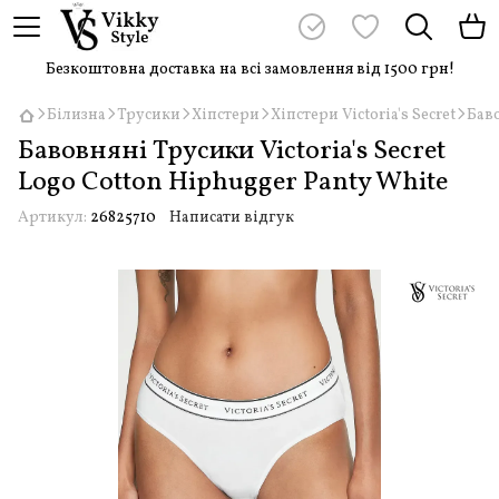
Безкоштовна доставка на всі замовлення від 1500 грн!
Білизна
Трусики
Хіпстери
Хіпстери Victoria's Secret
Баво
Бавовняні Трусики Victoria's Secret
Logo Cotton Hiphugger Panty White
Артикул:
26825710
Написати відгук