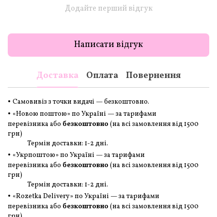
Додайте перший відгук
Написати відгук
Доставка
Оплата
Повернення
•
Самовивіз з точки видачі — безкоштовно.
•
«Новою поштою» по Україні — за тарифами
перевізника або
безкоштовно
(на всі замовлення
від 1500
грн
)
Термін доставки: 1-2 дні.
•
«Укрпоштою» по Україні — за тарифами
перевізника або
безкоштовно
(на всі замовлення
від 1500
грн
)
Термін доставки: 1-2 дні.
•
«Rozetka Delivery» по Україні — за тарифами
перевізника або
безкоштовно
(на всі замовлення
від 1500
грн
)