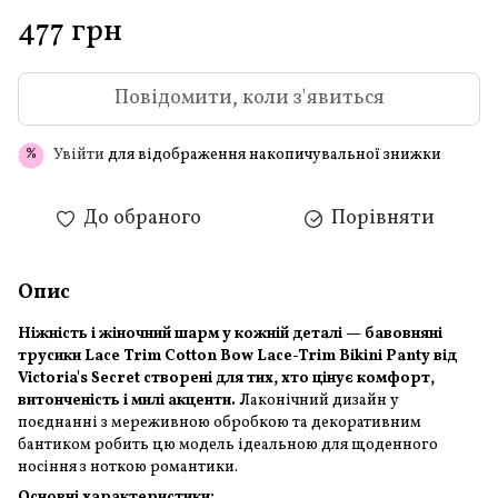
477 грн
Повідомити, коли з'явиться
Увійти
для відображення накопичувальної знижки
%
До обраного
Порівняти
Опис
Ніжність і жіночний шарм у кожній деталі — бавовняні
трусики Lace Trim Cotton Bow Lace-Trim Bikini Panty від
Victoria's Secret створені для тих, хто цінує комфорт,
витонченість і милі акценти.
Лаконічний дизайн у
поєднанні з мереживною обробкою та декоративним
бантиком робить цю модель ідеальною для щоденного
носіння з ноткою романтики.
Основні характеристики: