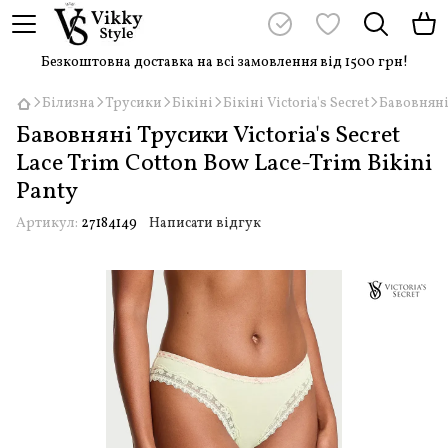
Безкоштовна доставка на всі замовлення від 1500 грн!
Білизна
Трусики
Бікіні
Бікіні Victoria's Secret
Бавовняні 
Бавовняні Трусики Victoria's Secret
Lace Trim Cotton Bow Lace-Trim Bikini
Panty
Артикул:
27184149
Написати відгук