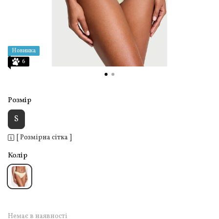
Новинка
6
Розмір
S
[ Розмірна сітка ]
Колір
Немає в наявності